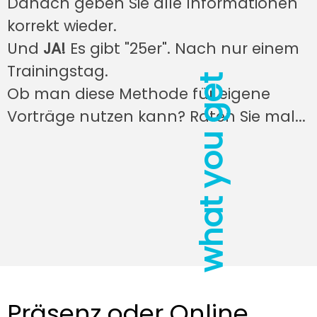
Danach geben Sie alle Informationen
korrekt wieder.
Und
JA!
Es gibt "25er". Nach nur einem
Trainingstag.
what you get
Ob man diese Methode für eigene
Vorträge nutzen kann? Raten Sie mal...
Präsenz oder Online