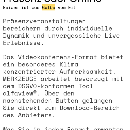
Beides ist das
Gelbe
vom Ei!
Präsenzveranstaltungen
bereichern durch individuelle
Dynamik und unvergessliche Live-
Erlebnisse.
Das Videokonferenz-Format bietet
ein besonderes Klima
konzentrierter Aufmerksamkeit.
MERKZEUGE arbeitet bevorzugt mit
dem
DSGVO-konformen Tool
alfaview®.
Über den
nachstehenden Button gelangen
Sie direkt zum Download-Bereich
des Anbieters.
Was Sie in jedem Format erwarten